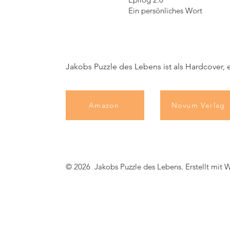
Ein persönliches Wort
Jakobs Puzzle des Lebens ist als Hardcover,
Amazon
Novum Verlag
© 2026 Jakobs Puzzle des Lebens. Erstellt mit
W