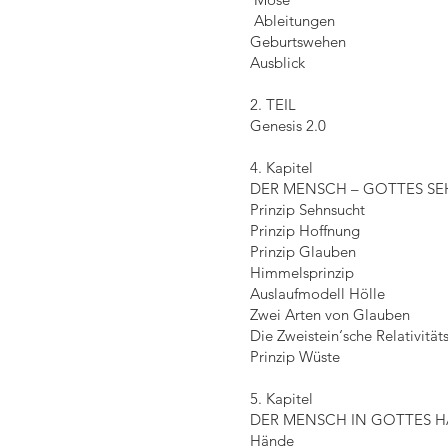
Ableitungen
Geburtswehen
Ausblick
2. TEIL
Genesis 2.0
4. Kapitel
DER MENSCH – GOTTES S
Prinzip Sehnsucht
Prinzip Hoffnung
Prinzip Glauben
Himmelsprinzip
Auslaufmodell Hölle
Zwei Arten von Glauben
Die Zweistein‘sche Relativität
Prinzip Wüste
5. Kapitel
DER MENSCH IN GOTTES 
Hände