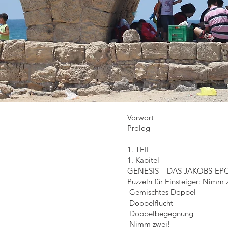
Vorwort
Prolog
1. TEIL
1. Kapitel
GENESIS – DAS JAKOBS-EP
Puzzeln für Einsteiger: Nimm 
Gemischtes Doppel
Doppelflucht
Doppelbegegnung
Nimm zwei!