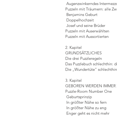
Augenzwinkerndes Intermezz
Puzzeln mit Träumern: alle Zw
Benjamins Geburt
Doppelhochzeit
Josef und seine Brüder
Puzzeln mit Auserwählten
Puzzeln mit Aussortierten
2. Kapitel
GRUNDSÄTZLICHES
Die drei Puzzleregeln
Das Puzzlebuch schlechthin: d
Die „Wundertüte“ schlechthin
3. Kapitel
GEBOREN WERDEN IMMER 
Puzzle-Room Number One
Geburtsprinzip
In größter Nähe so fern
In größter Nähe zu eng
Enger geht es nicht mehr