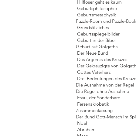
Hilfloser geht es kaum
Geburtsphilosophie
Geburtsmetaphysik
Puzzle-Room und Puzzle-Boo
Grundsätzliches
Geburtsspiegelbilder
Geburt in der Bibel
Geburt auf Golgatha
Der Neue Bund
Das Ärgernis des Kreuzes
Der Gekreuzigte von Golgat
Gottes Vaterherz
Drei Bedeutungen des Kreuze
Die Ausnahme von der Regel
Die Regel ohne Ausnahme
Esau, der Sonderbare
Fersenakrobatik
Zusammenfassung
Der Bund Gott-Mensch im Spi
Noah
Abraham
Mose