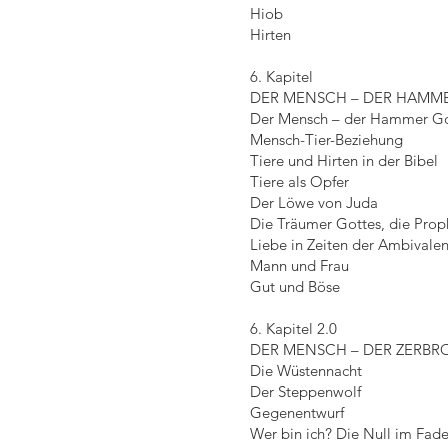
Hiob
Hirten
6. Kapitel
DER MENSCH – DER HAMM
Der Mensch – der Hammer Go
Mensch-Tier-Beziehung
Tiere und Hirten in der Bibel
Tiere als Opfer
Der Löwe von Juda
Die Träumer Gottes, die Prop
Liebe in Zeiten der Ambivale
Mann und Frau
Gut und Böse
6. Kapitel 2.0
DER MENSCH – DER ZERBR
Die Wüstennacht
Der Steppenwolf
Gegenentwurf
Wer bin ich? Die Null im Fad