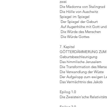
zwei
Die Madonna von Stalingrad
Die Hölle von Auschwitz
Spiegel im Spiegel
Der Spiegel der Geburt
Auf Augenhöhe mit Gott und
Die Würde des Menschen
Die Würde Gottes
7. Kapitel
GÖTTERDÄMMERUNG ZUM 
Geburtsbeschleunigung
Das himmlische Jerusalem
Die Transformation des Mens
Die Verwandlung der Wüste
Der Aufgalopp zum ewigen L
Das Vermächtnis des Jakob
Epilog 1.0
Die Zweistein‘sche Relativität
Epilog 2.0